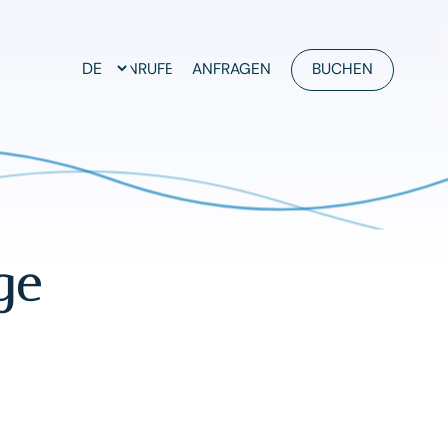
ANRUFEN
ANFRAGEN
BUCHEN
ge