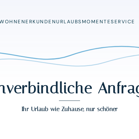
rechts)
WOHNEN
ERKUNDEN
URLAUBSMOMENTE
SERVICE
nverbindliche Anfra
Ihr Urlaub wie Zuhause, nur schöner