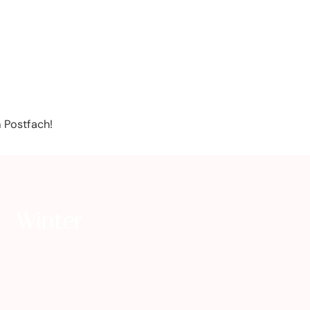
m Postfach!
Winter